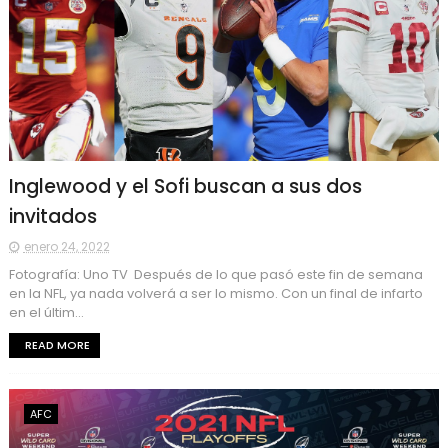
Inglewood y el Sofi buscan a sus dos
invitados
enero 24, 2022
Fotografía: Uno TV Después de lo que pasó este fin de semana
en la NFL, ya nada volverá a ser lo mismo. Con un final de infarto
en el últim...
READ MORE
AFC