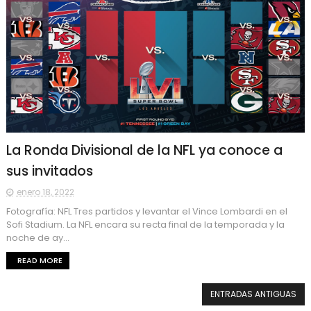
La Ronda Divisional de la NFL ya conoce a
sus invitados
enero 18, 2022
Fotografía: NFL Tres partidos y levantar el Vince Lombardi en el
Sofi Stadium. La NFL encara su recta final de la temporada y la
noche de ay...
READ MORE
ENTRADAS ANTIGUAS