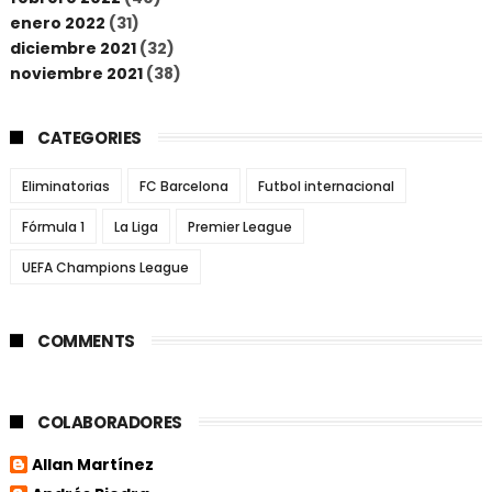
enero 2022
(31)
diciembre 2021
(32)
noviembre 2021
(38)
CATEGORIES
Eliminatorias
FC Barcelona
Futbol internacional
Fórmula 1
La Liga
Premier League
UEFA Champions League
COMMENTS
COLABORADORES
Allan Martínez