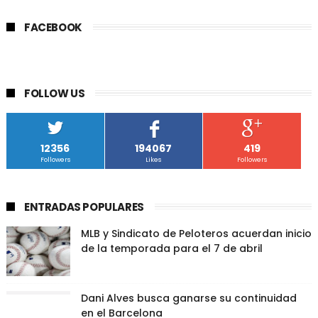
FACEBOOK
FOLLOW US
12356
194067
419
Followers
Likes
Followers
ENTRADAS POPULARES
MLB y Sindicato de Peloteros acuerdan inicio
de la temporada para el 7 de abril
Dani Alves busca ganarse su continuidad
en el Barcelona