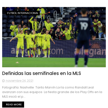
FUTBOL INTERNACIONAL
Definidas las semifinales en la MLS
noviembre 24, 2021
Fotografía: Nashville Tanto Marvín Loría como Randall Leal
avanzan con sus equipos La fiesta grande de los Play Offs en la
MLS inició el p...
READ MORE