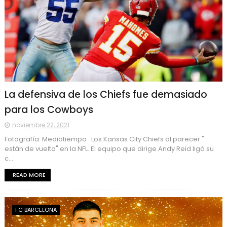
La defensiva de los Chiefs fue demasiado
para los Cowboys
noviembre 22, 2021
Fotografía: Mediotiempo Los Kansas City Chiefs al parecer "
están de vuelta" en la NFL. El equipo que dirige Andy Reid ligó su
c...
READ MORE
FC BARCELONA