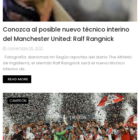
Conozca al posible nuevo técnico interino
del Manchester United: Ralf Rangnick
noviembre 26, 2021
Fotografía: diariomas.hn Según reportes del diario The Athletic
de Inglaterra, el alemán Ralf Rangnick será el nuevo técnico
interino de...
READ MORE
CAMPEÓN