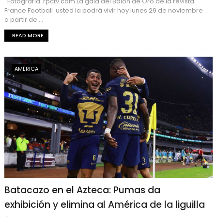
Fotografía: rpctv.com La gala del Balón de Oro de la revista
France Football usted la podrá vivir hoy lunes 29 de noviembre
a partir de ...
READ MORE
AMÉRICA
Batacazo en el Azteca: Pumas da
exhibición y elimina al América de la liguilla