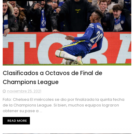
Clasificados a Octavos de Final de
Champions League
noviembre 25, 2021
Foto: Chelsea El miércoles se dio por finalizada la quinta fecha
de la Champions League. Si bien, muchos equipos lograron
obtener su pase a ...
READ MORE