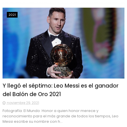
2021
Y llegó el séptimo: Leo Messi es el ganador
del Balón de Oro 2021
noviembre 29, 2021
Fotografía: El Mundo Honor a quien honor merece y
reconocimiento para el más grande de todos los tiempos, Leo
Messi escribe su nombre con h...