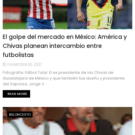
El golpe del mercado en México: América y
Chivas planean intercambio entre
futbolistas
noviembre 30, 2021
Fotografía: Fútbol Total El ex presidente de las Chivas de
Guadalajara de México y que también fue dueño y presidente
del Saprissa, Jorge V...
READ MORE
BALONCESTO