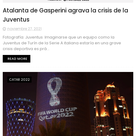
Atalanta de Gasperini agrava la crisis de la
Juventus
noviembre 27, 2021
Fotografía: Juventus Imaginarse que un equipo como la
Juventus de Turín de la Serie A italiana estaría en una grave
crisis deportiva es prá...
READ MORE
CATAR 2022