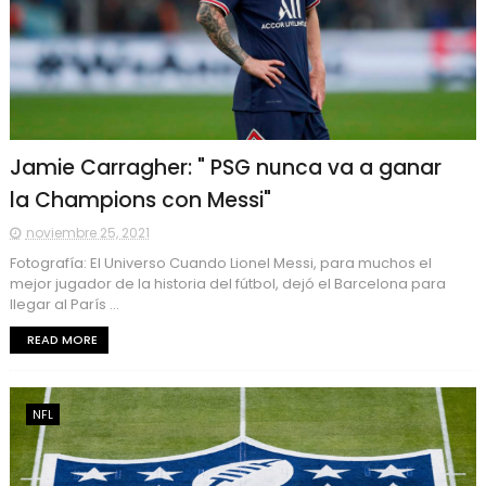
Jamie Carragher: " PSG nunca va a ganar
la Champions con Messi"
noviembre 25, 2021
Fotografía: El Universo Cuando Lionel Messi, para muchos el
mejor jugador de la historia del fútbol, dejó el Barcelona para
llegar al París ...
READ MORE
NFL