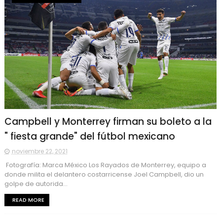
Campbell y Monterrey firman su boleto a la
" fiesta grande" del fútbol mexicano
noviembre 22, 2021
Fotografía: Marca México Los Rayados de Monterrey, equipo a
donde milita el delantero costarricense Joel Campbell, dio un
golpe de autorida...
READ MORE