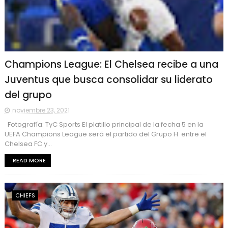
Champions League: El Chelsea recibe a una
Juventus que busca consolidar su liderato
del grupo
noviembre 23, 2021
Fotografía: TyC Sports El platillo principal de la fecha 5 en la
UEFA Champions League será el partido del Grupo H entre el
Chelsea FC y...
READ MORE
CHIEFS