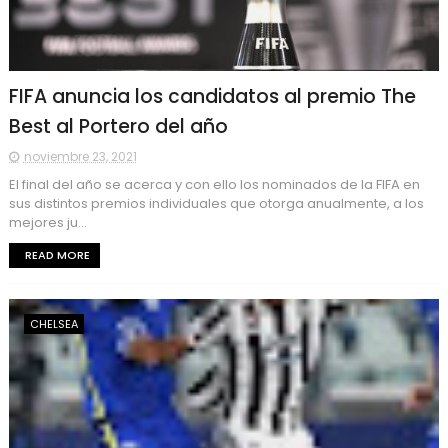
FIFA anuncia los candidatos al premio The
Best al Portero del año
noviembre 23, 2021
El final del año se acerca y con ello los nominados de la FIFA en
sus distintos premios individuales que otorga anualmente, a los
mejores ju...
READ MORE
CHELSEA