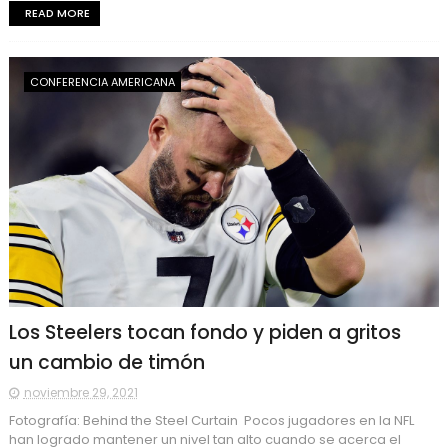
READ MORE
CONFERENCIA AMERICANA
Los Steelers tocan fondo y piden a gritos
un cambio de timón
noviembre 29, 2021
Fotografía: Behind the Steel Curtain Pocos jugadores en la NFL
han logrado mantener un nivel tan alto cuando se acerca el