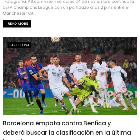
Fotografía: AS.com Este miércoles 24 de noviembre continua la
UEFA Champions League con un partidazo a las 2 p.m. entre el
Manchester Cit...
READ MORE
BARCELONA
Barcelona empata contra Benfica y
deberá buscar la clasificación en la última