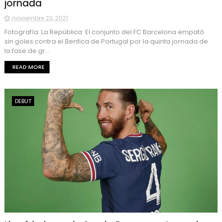
jornada
noviembre 23, 2021
Fotografía: La República El conjunto del FC Barcelona empató
sin goles contra el Benfica de Portugal por la quinta jornada de
la fase de gr...
READ MORE
DEBUT