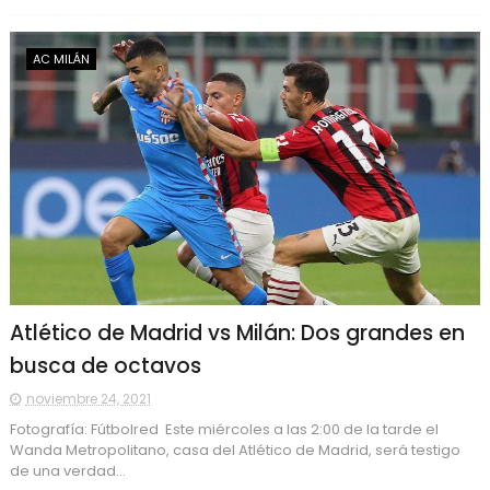
AC MILÁN
Atlético de Madrid vs Milán: Dos grandes en
busca de octavos
noviembre 24, 2021
Fotografía: Fútbolred Este miércoles a las 2:00 de la tarde el
Wanda Metropolitano, casa del Atlético de Madrid, será testigo
de una verdad...