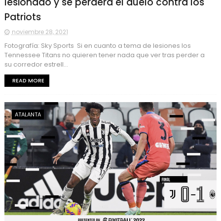
lesionado y se perderá el duelo contra los
Patriots
noviembre 28, 2021
Fotografía: Sky Sports Si en cuanto a tema de lesiones los
Tennessee Titans no quieren tener nada que ver tras perder a
su corredor estrell...
READ MORE
ATALANTA