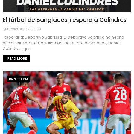
El fútbol de Bangladesh espera a Colindres
noviembre 23, 2021
Fotografía: Deportivo Saprissa El Deportivo Saprissa ha hecho
oficial este martes la salida del delantero de 36 años, Daniel
Colindres, qui...
READ MORE
BARCELONA