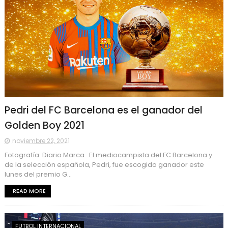
Pedri del FC Barcelona es el ganador del
Golden Boy 2021
noviembre 22, 2021
Fotografía: Diario Marca El mediocampista del FC Barcelona y
de la selección española, Pedri, fue escogido ganador este
lunes del premio G...
READ MORE
FUTBOL INTERNACIONAL