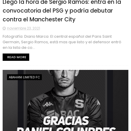
Llegó la hora de Sergio Ramos: entra en la
convocatoria del PSG y podría debutar
contra el Manchester City
noviembre 23, 2021
Fotografía: Diario Marca El central español del Paris Saint
Germain, Sergio Ramos, está mas que listo y el defensor entró
en la lista de co...
READ MORE
ABAHANI LIMITED FC