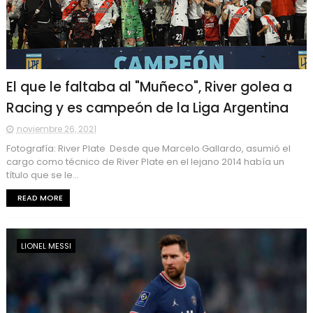
El que le faltaba al "Muñeco", River golea a
Racing y es campeón de la Liga Argentina
noviembre 26, 2021
Fotografía: River Plate Desde que Marcelo Gallardo, asumió el
cargo como técnico de River Plate en el lejano 2014 había un
título que se le...
READ MORE
LIONEL MESSI