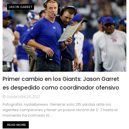
JASON GARRET
Primer cambio en los Giants: Jason Garret
es despedido como coordinador ofensivo
noviembre 24, 2021
Fotografía: nydaillynews Generar solo 215 yardas ante los
vigentes campeones y tener un pobre récord de 3-7 hasta el
momento ha colmado la ...
READ MORE