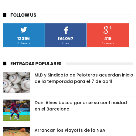
FOLLOW US
12356
194067
419
Followers
Likes
Followers
ENTRADAS POPULARES
MLB y Sindicato de Peloteros acuerdan inicio
de la temporada para el 7 de abril
Dani Alves busca ganarse su continuidad
en el Barcelona
Arrancan los Playoffs de la NBA