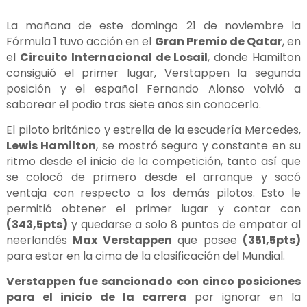
La mañana de este domingo 21 de noviembre la
Fórmula 1 tuvo acción en el
Gran Premio de Qatar
, en
el
Circuito Internacional de Losail
, donde Hamilton
consiguió el primer lugar, Verstappen la segunda
posición y el español Fernando Alonso volvió a
saborear el podio tras siete años sin conocerlo.
El piloto británico y estrella de la escudería Mercedes,
Lewis Hamilton
, se mostró seguro y constante en su
ritmo desde el inicio de la competición, tanto así que
se colocó de primero desde el arranque y sacó
ventaja con respecto a los demás pilotos. Esto le
permitió obtener el primer lugar y contar con
(343,5pts)
y quedarse a solo 8 puntos de empatar al
neerlandés
Max Verstappen
que posee
(351,5pts)
para estar en la cima de la clasificación del Mundial.
Verstappen fue sancionado con cinco posiciones
para el inicio de la carrera
por ignorar en la