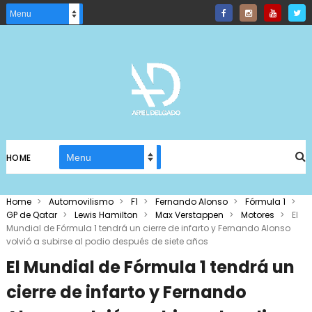
HOME
Home
>
Automovilismo
>
F1
>
Fernando Alonso
>
Fórmula 1
>
GP de Qatar
>
Lewis Hamilton
>
Max Verstappen
>
Motores
>
El
Mundial de Fórmula 1 tendrá un cierre de infarto y Fernando Alonso
volvió a subirse al podio después de siete años
El Mundial de Fórmula 1 tendrá un
cierre de infarto y Fernando