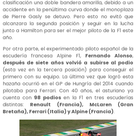
clasificación una doble bandera amarilla, debido a un
accidente en la penúltima curva donde el monoplaza
de Pierre Gasly se detuvo. Pero esto no evitó que
alcanzara la segunda posición y seguir en la lucha
junto a Hamilton para ser el mejor piloto de la F1 este
año.
Por otra parte, el experimentado piloto español de la
escudería francesa Alpine F1,
Fernando Alonso
,
después de siete años volvió a subirse al podio
(esta vez en la tercera posición) para conseguir el
primero con su equipo. La última vez que logró esta
hazaña ocurrió en el GP de Hungría del 2014 cuando
pilotaba para Ferrari. Con 40 años, el asturiano ya
cuenta con
98 podios
en la F1 en tres escuderías
distintas:
Renault (Francia), McLaren (Gran
Bretaña), Ferrari (Italia) y Alpine (Francia)
.