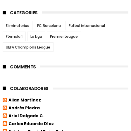
CATEGORIES
Eliminatorias
FC Barcelona
Futbol internacional
Fórmula 1
La Liga
Premier League
UEFA Champions League
COMMENTS
COLABORADORES
Allan Martínez
Andrés Piedra
Ariel Delgado C.
Carlos Eduardo Díaz