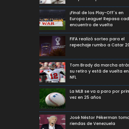
¡Final de los Play-Off´s en
Europa League! Repasa ca
encuentro de vuelta
FIFA realizó sorteo para el
repechaje rumbo a Catar 2
Tom Brady da marcha atrá
su retiro y está de vuelta en
NFL
La MLB se va a paro por pri
vez en 25 años
José Néstor Pékerman toma
riendas de Venezuela