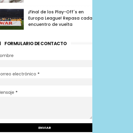
¡Final de los Play-Off´s en
Europa League! Repasa cada
encuentro de vuelta
FORMULARIO DE CONTACTO
ombre
orreo electrónico
*
ensaje
*