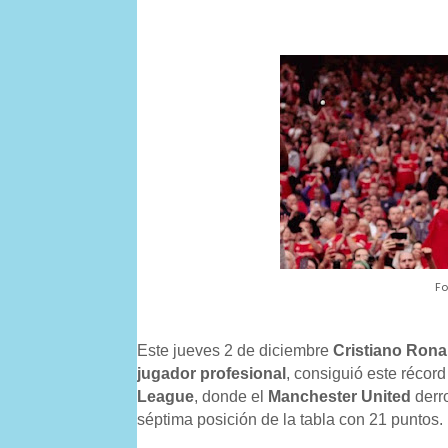
Fo
Este jueves 2 de diciembre
Cristiano Rona
jugador profesional
, consiguió este récord
League
, donde el
Manchester United
derro
séptima posición de la tabla con 21 puntos.