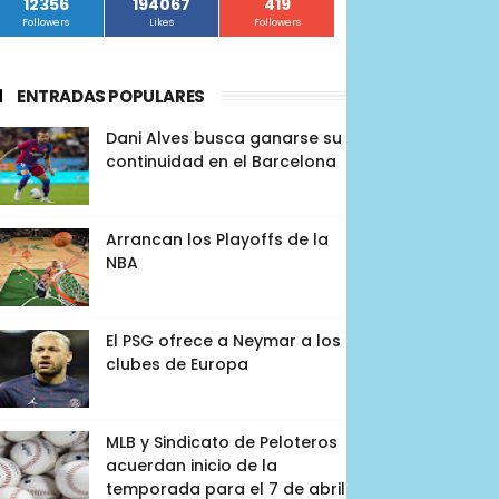
12356
194067
419
Followers
Likes
Followers
ENTRADAS POPULARES
Dani Alves busca ganarse su
continuidad en el Barcelona
Arrancan los Playoffs de la
NBA
El PSG ofrece a Neymar a los
clubes de Europa
MLB y Sindicato de Peloteros
acuerdan inicio de la
temporada para el 7 de abril