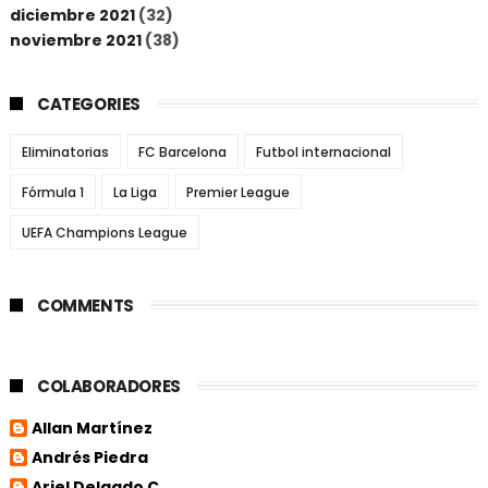
diciembre 2021
(32)
noviembre 2021
(38)
CATEGORIES
Eliminatorias
FC Barcelona
Futbol internacional
Fórmula 1
La Liga
Premier League
UEFA Champions League
COMMENTS
COLABORADORES
Allan Martínez
Andrés Piedra
Ariel Delgado C.