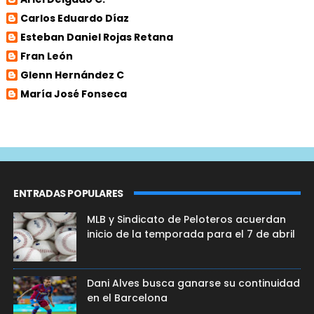
Carlos Eduardo Díaz
Esteban Daniel Rojas Retana
Fran León
Glenn Hernández C
María José Fonseca
ENTRADAS POPULARES
MLB y Sindicato de Peloteros acuerdan
inicio de la temporada para el 7 de abril
Dani Alves busca ganarse su continuidad
en el Barcelona