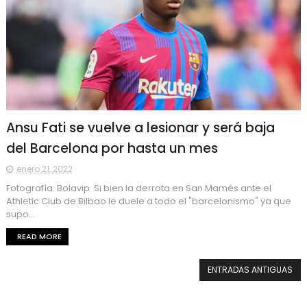
Ansu Fati se vuelve a lesionar y será baja
del Barcelona por hasta un mes
enero 21, 2022
Fotografía: Bolavip Si bien la derrota en San Mamés ante el
Athletic Club de Bilbao le duele a todo el "barcelonismo" ya que
supo...
READ MORE
ENTRADAS ANTIGUAS