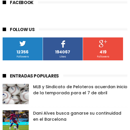
FACEBOOK
FOLLOW US
12356
194067
419
Followers
Likes
Followers
ENTRADAS POPULARES
MLB y Sindicato de Peloteros acuerdan inicio
de la temporada para el 7 de abril
Dani Alves busca ganarse su continuidad
en el Barcelona