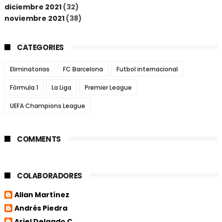
diciembre 2021
(32)
noviembre 2021
(38)
CATEGORIES
Eliminatorias
FC Barcelona
Futbol internacional
Fórmula 1
La Liga
Premier League
UEFA Champions League
COMMENTS
COLABORADORES
Allan Martínez
Andrés Piedra
Ariel Delgado C.