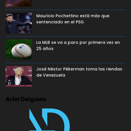
Mauricio Pochettino está más que
sentenciado en el PSG
La MLB se va a paro por primera vez en
25 años
José Néstor Pékerman toma las riendas
de Venezuela
Ariel Delgado