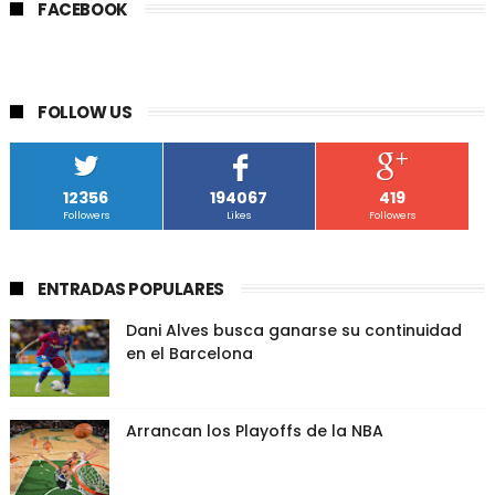
FACEBOOK
FOLLOW US
12356
194067
419
Followers
Likes
Followers
ENTRADAS POPULARES
Dani Alves busca ganarse su continuidad
en el Barcelona
Arrancan los Playoffs de la NBA