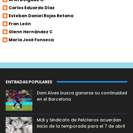
Carlos Eduardo Díaz
Esteban Daniel Rojas Retana
Fran León
Glenn Hernández C
María José Fonseca
ENTRADAS POPULARES
Dani Alves busca ganarse su continuidad
en el Barcelona
MLB y Sindicato de Peloteros acuerdan
inicio de la temporada para el 7 de abril