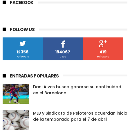
FACEBOOK
FOLLOW US
12356
194067
419
Followers
Likes
Followers
ENTRADAS POPULARES
Dani Alves busca ganarse su continuidad
en el Barcelona
MLB y Sindicato de Peloteros acuerdan inicio
de la temporada para el 7 de abril