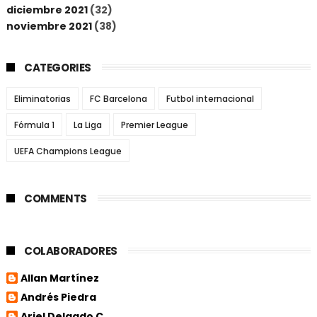
diciembre 2021
(32)
noviembre 2021
(38)
CATEGORIES
Eliminatorias
FC Barcelona
Futbol internacional
Fórmula 1
La Liga
Premier League
UEFA Champions League
COMMENTS
COLABORADORES
Allan Martínez
Andrés Piedra
Ariel Delgado C.