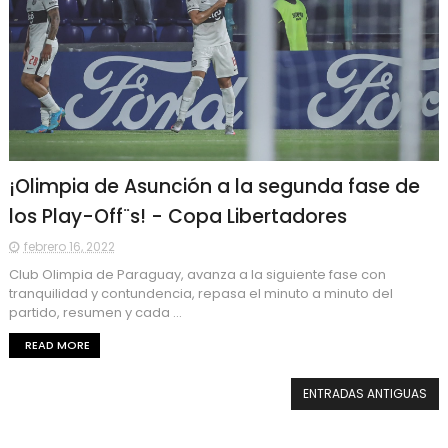
¡Olimpia de Asunción a la segunda fase de
los Play-Off¨s! - Copa Libertadores
febrero 16, 2022
Club Olimpia de Paraguay, avanza a la siguiente fase con
tranquilidad y contundencia, repasa el minuto a minuto del
partido, resumen y cada ...
READ MORE
ENTRADAS ANTIGUAS