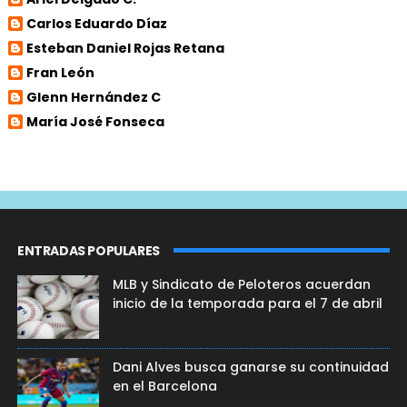
Carlos Eduardo Díaz
Esteban Daniel Rojas Retana
Fran León
Glenn Hernández C
María José Fonseca
ENTRADAS POPULARES
MLB y Sindicato de Peloteros acuerdan
inicio de la temporada para el 7 de abril
Dani Alves busca ganarse su continuidad
en el Barcelona