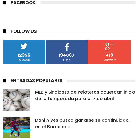
FACEBOOK
FOLLOW US
12356
194067
419
Followers
Likes
Followers
ENTRADAS POPULARES
MLB y Sindicato de Peloteros acuerdan inicio
de la temporada para el 7 de abril
Dani Alves busca ganarse su continuidad
en el Barcelona