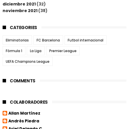
diciembre 2021
(32)
noviembre 2021
(38)
CATEGORIES
Eliminatorias
FC Barcelona
Futbol internacional
Fórmula 1
La Liga
Premier League
UEFA Champions League
COMMENTS
COLABORADORES
Allan Martínez
Andrés Piedra
Ariel Delgado C.