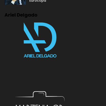
Eurocopa"
Ariel Delgado