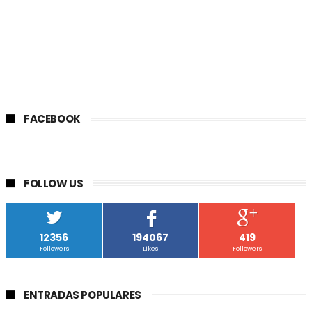
FACEBOOK
FOLLOW US
12356
194067
419
Followers
Likes
Followers
ENTRADAS POPULARES