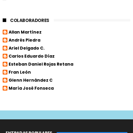
COLABORADORES
Allan Martínez
Andrés Piedra
Ariel Delgado C.
Carlos Eduardo Díaz
Esteban Daniel Rojas Retana
Fran León
Glenn Hernández C
María José Fonseca