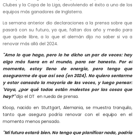
Clubes y la Copa de la Liga, devolviendo el éxito a uno de los
equipos más ganadores de Inglaterra.
La semana anterior dio declaraciones a la prensa sobre que
pasará con su futuro, ya que, faltan dos año y medio para
que quede libre, a lo que el alemán dijo no saber si va a
renovar más allá del 2024.
"Amo lo que hago, pero lo he dicho un par de veces: hay
algo más fuera en el mundo, para ser honesto. Por el
momento, estoy lleno de energía, pero tengo que
asegurarme de que así sea (en 2024). No quiero sentarme
y estar cansado la mayoría de las veces, y luego pensar:
'Vaya, ¿por qué todos están molestos por las cosas que
hay?"
dijo el DT en rueda de prensa.
Kloop, nacido en Stuttgart, Alemania, se muestra tranquilo,
tanto que asegura podría renovar con el equipo en el
momento menos pensado.
"Mi futuro estará bien. No tengo que planificar nada, podría