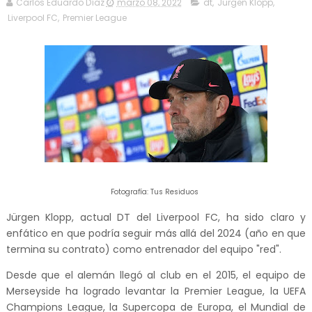
Carlos Eduardo Díaz
marzo 08, 2022
dt
,
Jurgen Klopp
,
Liverpool FC
,
Premier League
Fotografía: Tus Residuos
Jürgen Klopp, actual DT del Liverpool FC, ha sido claro y
enfático en que podría seguir más allá del 2024 (año en que
termina su contrato) como entrenador del equipo "red".
Desde que el alemán llegó al club en el 2015, el equipo de
Merseyside ha logrado levantar la Premier League, la UEFA
Champions League, la Supercopa de Europa, el Mundial de