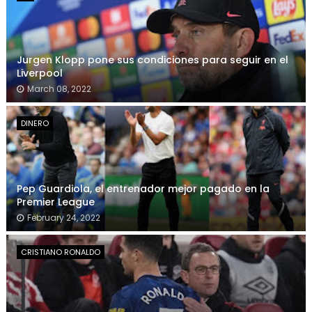
Jurgen Klopp pone sus condiciones para seguir en el
Liverpool
March 08, 2022
DINERO
Pep Guardiola, el entrenador mejor pagado en la
Premier League
February 24, 2022
CRISTIANO RONALDO