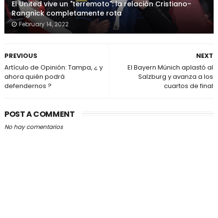
El United vive un "terremoto": la relación Cristiano-
Rangnick completamente rota
February 14, 2022
PREVIOUS
NEXT
Artículo de Opinión: Tampa, ¿ y
El Bayern Múnich aplastó al
ahora quién podrá
Salzburg y avanza a los
defendernos ?
cuartos de final
POST A COMMENT
No hay comentarios