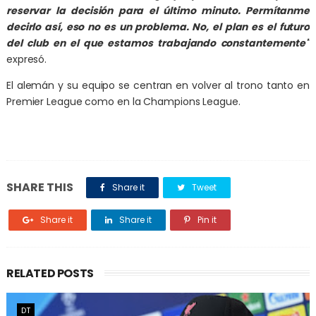
reservar la decisión para el último minuto. Permítanme
decirlo así, eso no es un problema. No, el plan es el futuro
del club en el que estamos trabajando constantemente"
expresó.
El alemán y su equipo se centran en volver al trono tanto en
Premier League como en la Champions League.
SHARE THIS
Share it
Tweet
Share it
Share it
Pin it
RELATED POSTS
DT