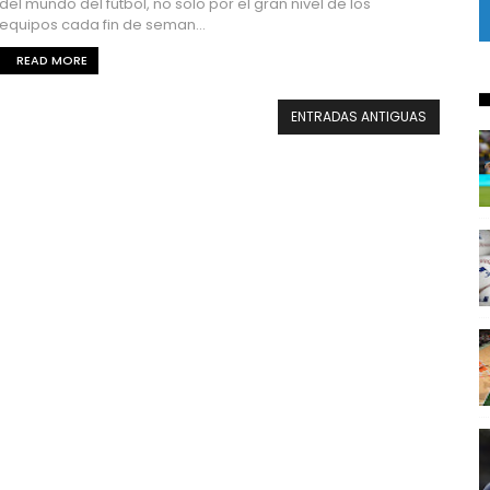
del mundo del fútbol, no solo por el gran nivel de los
equipos cada fin de seman...
READ MORE
ENTRADAS ANTIGUAS