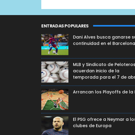
ENTRADAS POPULARES
Dani Alves busca ganarse s
continuidad en el Barcelon
MLB y Sindicato de Pelotero
acuerdan inicio de la
temporada para el 7 de abr
Arrancan los Playoffs de la
El PSG ofrece a Neymar a lo
clubes de Europa