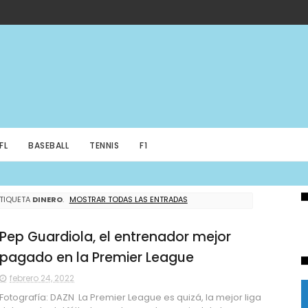
FL
BASEBALL
TENNIS
F1
ETIQUETA
DINERO
.
MOSTRAR TODAS LAS ENTRADAS
Pep Guardiola, el entrenador mejor
pagado en la Premier League
febrero 24, 2022
Fotografía: DAZN La Premier League es quizá, la mejor liga