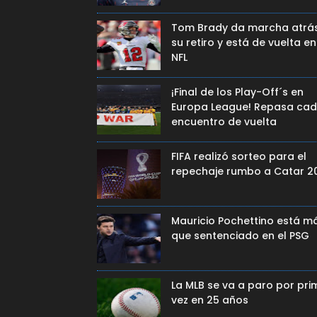
Tom Brady da marcha atrá
su retiro y está de vuelta en
NFL
¡Final de los Play-Off´s en
Europa League! Repasa ca
encuentro de vuelta
FIFA realizó sorteo para el
repechaje rumbo a Catar 2
Mauricio Pochettino está m
que sentenciado en el PSG
La MLB se va a paro por pri
vez en 25 años