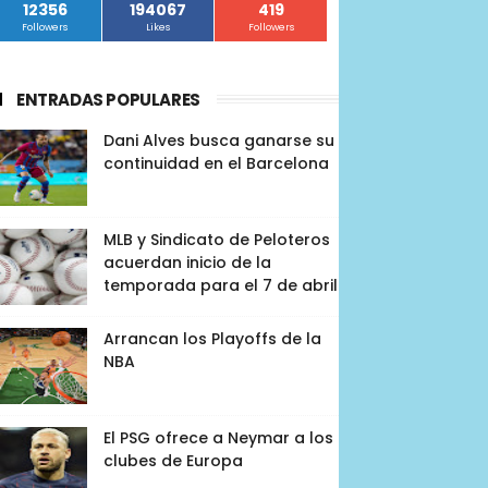
12356
194067
419
Followers
Likes
Followers
ENTRADAS POPULARES
Dani Alves busca ganarse su
continuidad en el Barcelona
MLB y Sindicato de Peloteros
acuerdan inicio de la
temporada para el 7 de abril
Arrancan los Playoffs de la
NBA
El PSG ofrece a Neymar a los
clubes de Europa