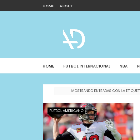
HOME
ABOUT
HOME
FUTBOL INTERNACIONAL
NBA
N
MOSTRANDO ENTRADAS CON LA ETIQUE
FÚTBOL AMERICANO