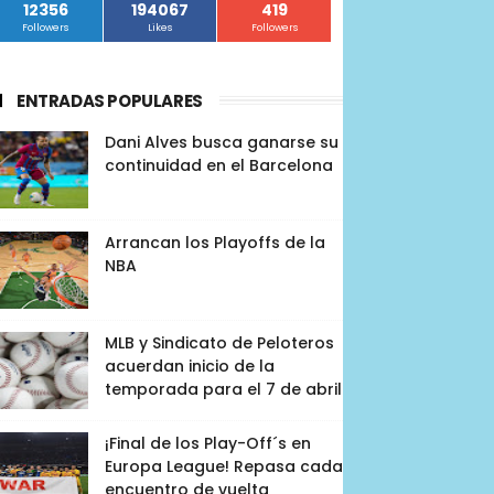
12356
194067
419
Followers
Likes
Followers
ENTRADAS POPULARES
Dani Alves busca ganarse su
continuidad en el Barcelona
Arrancan los Playoffs de la
NBA
MLB y Sindicato de Peloteros
acuerdan inicio de la
temporada para el 7 de abril
¡Final de los Play-Off´s en
Europa League! Repasa cada
encuentro de vuelta