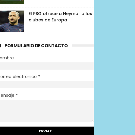
El PSG ofrece a Neymar a los
clubes de Europa
FORMULARIO DE CONTACTO
ombre
orreo electrónico
*
ensaje
*