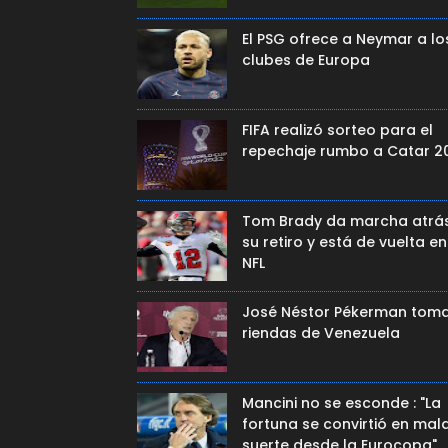
El PSG ofrece a Neymar a lo
clubes de Europa
FIFA realizó sorteo para el
repechaje rumbo a Catar 2
Tom Brady da marcha atrá
su retiro y está de vuelta en
NFL
José Néstor Pékerman toma
riendas de Venezuela
Mancini no se esconde : "La
fortuna se convirtió en mal
suerte desde la Eurocopa"