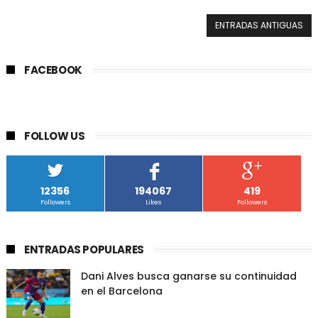
ENTRADAS ANTIGUAS
FACEBOOK
FOLLOW US
12356
194067
419
Followers
Likes
Followers
ENTRADAS POPULARES
Dani Alves busca ganarse su continuidad
en el Barcelona