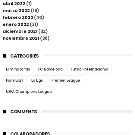
abril 2022
(1)
marzo 2022
(15)
febrero 2022
(40)
enero 2022
(31)
diciembre 2021
(32)
noviembre 2021
(38)
CATEGORIES
Eliminatorias
FC Barcelona
Futbol internacional
Fórmula 1
La Liga
Premier League
UEFA Champions League
COMMENTS
COLABORADORES