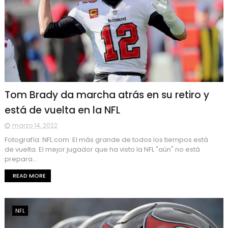
Tom Brady da marcha atrás en su retiro y
está de vuelta en la NFL
marzo 14, 2022
Fotografía: NFL.com El más grande de todos los tiempos está
de vuelta. El mejor jugador que ha visto la NFL "aún" no está
prepara...
READ MORE
NFL