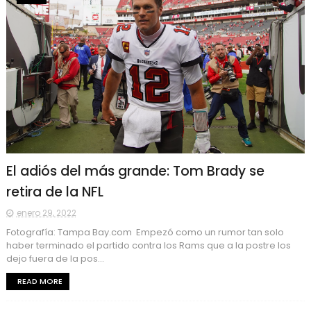
El adiós del más grande: Tom Brady se
retira de la NFL
enero 29, 2022
Fotografía: Tampa Bay.com Empezó como un rumor tan solo
haber terminado el partido contra los Rams que a la postre los
dejo fuera de la pos...
READ MORE