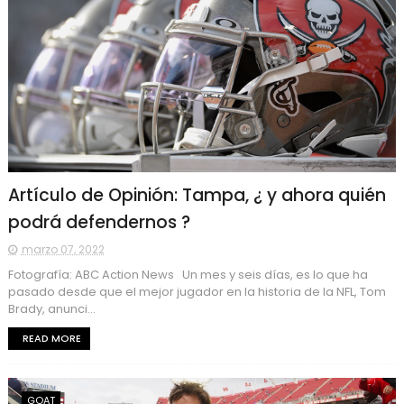
Artículo de Opinión: Tampa, ¿ y ahora quién
podrá defendernos ?
marzo 07, 2022
Fotografía: ABC Action News Un mes y seis días, es lo que ha
pasado desde que el mejor jugador en la historia de la NFL, Tom
Brady, anunci...
READ MORE
GOAT