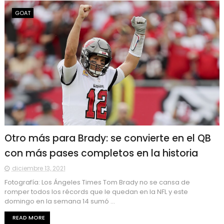
GOAT
Otro más para Brady: se convierte en el QB
con más pases completos en la historia
diciembre 13, 2021
Fotografía: Los Ángeles Times Tom Brady no se cansa de
romper todos los récords que le quedan en la NFL y este
domingo en la semana 14 sumó ...
READ MORE