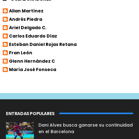
Allan Martínez
Andrés Piedra
Ariel Delgado C.
Carlos Eduardo Díaz
Esteban Daniel Rojas Retana
Fran León
Glenn Hernández C
María José Fonseca
ENTRADAS POPULARES
Dani Alves busca ganarse su continuidad
en el Barcelona