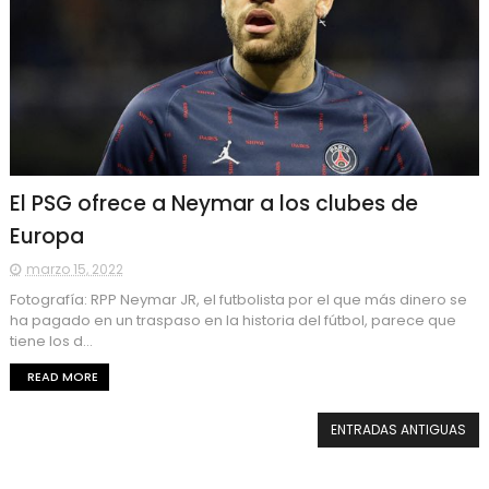
El PSG ofrece a Neymar a los clubes de
Europa
marzo 15, 2022
Fotografía: RPP Neymar JR, el futbolista por el que más dinero se
ha pagado en un traspaso en la historia del fútbol, parece que
tiene los d...
READ MORE
ENTRADAS ANTIGUAS