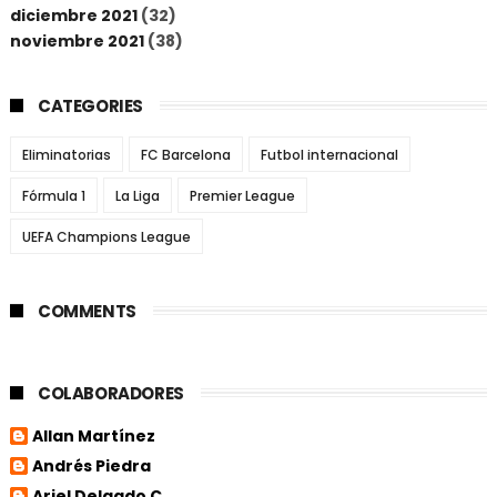
diciembre 2021
(32)
noviembre 2021
(38)
CATEGORIES
Eliminatorias
FC Barcelona
Futbol internacional
Fórmula 1
La Liga
Premier League
UEFA Champions League
COMMENTS
COLABORADORES
Allan Martínez
Andrés Piedra
Ariel Delgado C.