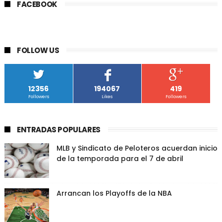
FACEBOOK
FOLLOW US
12356
194067
419
Followers
Likes
Followers
ENTRADAS POPULARES
MLB y Sindicato de Peloteros acuerdan inicio
de la temporada para el 7 de abril
Arrancan los Playoffs de la NBA