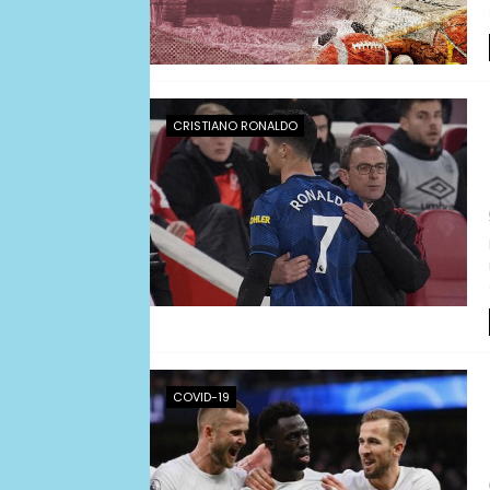
CRISTIANO RONALDO
COVID-19