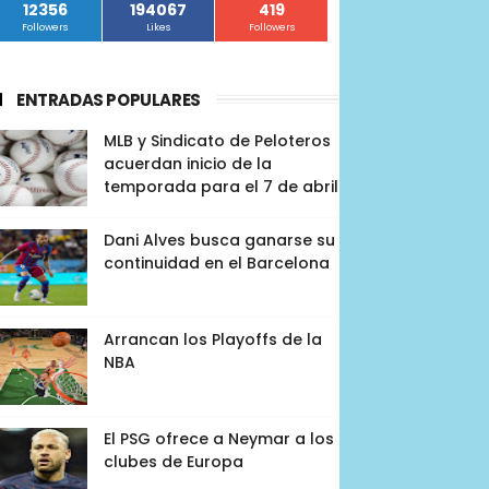
12356
194067
419
Followers
Likes
Followers
ENTRADAS POPULARES
MLB y Sindicato de Peloteros
acuerdan inicio de la
temporada para el 7 de abril
Dani Alves busca ganarse su
continuidad en el Barcelona
Arrancan los Playoffs de la
NBA
El PSG ofrece a Neymar a los
clubes de Europa