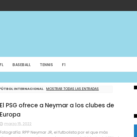
FL
BASEBALL
TENNIS
F1
FÚTBOL INTERNACIONAL
.
MOSTRAR TODAS LAS ENTRADAS
El PSG ofrece a Neymar a los clubes de
Europa
marzo 15, 2022
Fotografía: RPP Neymar JR, el futbolista por el que más