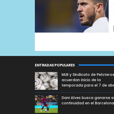
ENTRADAS POPULARES
MLB y Sindicato de Pelotero
acuerdan inicio de la
temporada para el 7 de abr
Dani Alves busca ganarse s
continuidad en el Barcelon