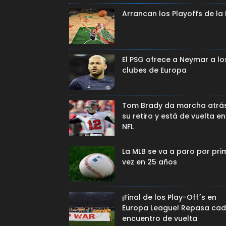
Arrancan los Playoffs de la
El PSG ofrece a Neymar a lo
clubes de Europa
Tom Brady da marcha atrá
su retiro y está de vuelta en
NFL
La MLB se va a paro por pri
vez en 25 años
¡Final de los Play-Off´s en
Europa League! Repasa ca
encuentro de vuelta