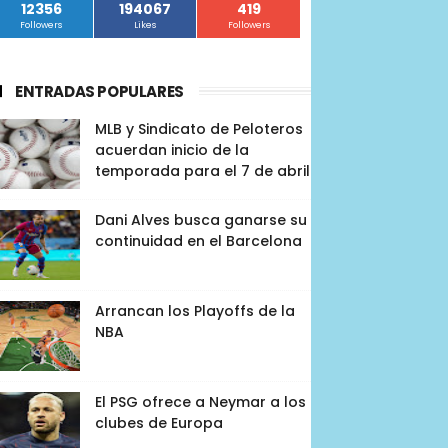
12356
194067
419
Followers
Likes
Followers
ENTRADAS POPULARES
MLB y Sindicato de Peloteros
acuerdan inicio de la
temporada para el 7 de abril
Dani Alves busca ganarse su
continuidad en el Barcelona
Arrancan los Playoffs de la
NBA
El PSG ofrece a Neymar a los
clubes de Europa