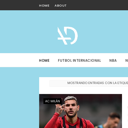
HOME
ABOUT
HOME
FUTBOL INTERNACIONAL
NBA
N
MOSTRANDO ENTRADAS CON LA ETIQU
AC MILÁN