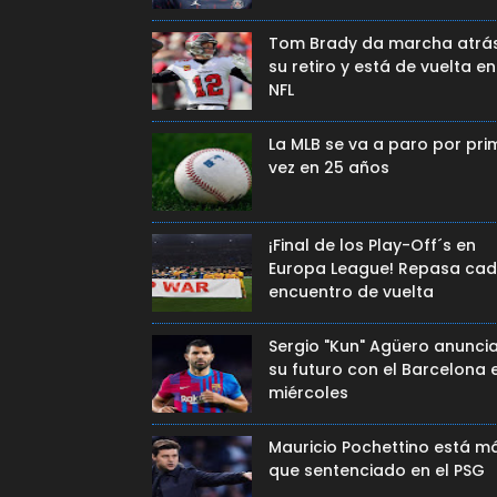
Tom Brady da marcha atrá
su retiro y está de vuelta en
NFL
La MLB se va a paro por pri
vez en 25 años
¡Final de los Play-Off´s en
Europa League! Repasa ca
encuentro de vuelta
Sergio "Kun" Agüero anunci
su futuro con el Barcelona 
miércoles
Mauricio Pochettino está m
que sentenciado en el PSG