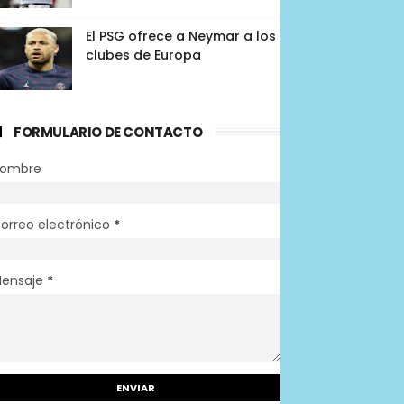
El PSG ofrece a Neymar a los
clubes de Europa
FORMULARIO DE CONTACTO
ombre
orreo electrónico
*
ensaje
*