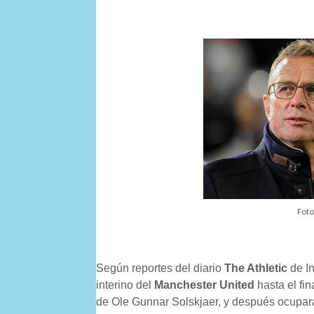
Foto
Según reportes del diario
The Athletic
de In
interino del
Manchester United
hasta el fi
de Ole Gunnar Solskjaer, y después ocupar