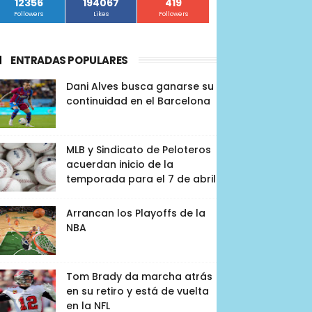
12356
194067
419
Followers
Likes
Followers
ENTRADAS POPULARES
Dani Alves busca ganarse su
continuidad en el Barcelona
MLB y Sindicato de Peloteros
acuerdan inicio de la
temporada para el 7 de abril
Arrancan los Playoffs de la
NBA
Tom Brady da marcha atrás
en su retiro y está de vuelta
en la NFL