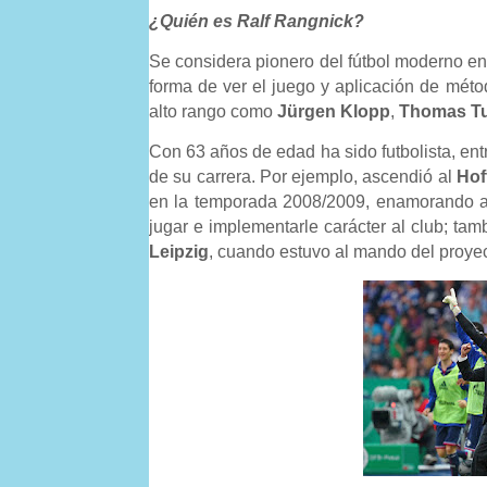
¿Quién es Ralf Rangnick?
Se considera pionero del fútbol moderno en 
forma de ver el juego y aplicación de méto
alto rango como
Jürgen Klopp
,
Thomas Tu
Con 63 años de edad ha sido futbolista, entr
de su carrera. Por ejemplo, ascendió al
Hof
en la temporada 2008/2009, enamorando a 
jugar e implementarle carácter al club; ta
Leipzig
, cuando estuvo al mando del proy