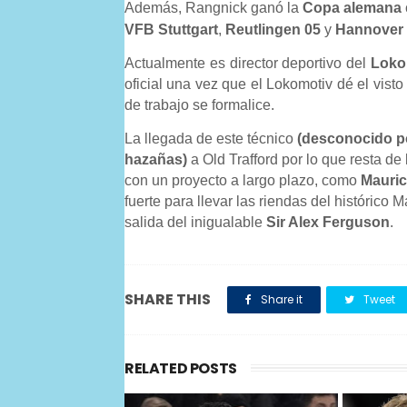
Además, Rangnick ganó la
Copa alemana
VFB Stuttgart
,
Reutlingen 05
y
Hannover
Actualmente es director deportivo del
Loko
oficial una vez que el Lokomotiv dé el visto
de trabajo se formalice.
La llegada de este técnico
(desconocido p
hazañas)
a Old Trafford por lo que resta de
con un proyecto a largo plazo, como
Mauric
fuerte para llevar las riendas del histórico
salida del inigualable
Sir Alex Ferguson
.
SHARE THIS
Share it
Tweet
RELATED POSTS