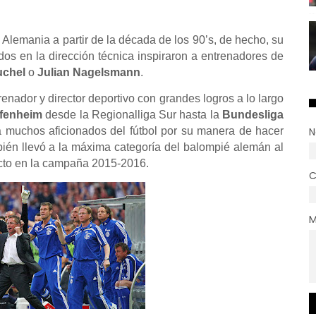
Alemania a partir de la década de los 90’s, de hecho, su
dos en la dirección técnica inspiraron a entrenadores de
chel
o
Julian Nagelsmann
.
enador y director deportivo con grandes logros a lo largo
fenheim
desde la Regionalliga Sur hasta la
Bundesliga
muchos aficionados del fútbol por su manera de hacer
N
mbién llevó a la máxima categoría del balompié alemán al
ecto en la campaña 2015-2016.
C
M