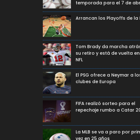
temporada para el 7 de abr
Arrancan los Playoffs de la
Tom Brady da marcha atrá
su retiro y está de vuelta en
NFL
El PSG ofrece a Neymar a lo
clubes de Europa
FIFA realizó sorteo para el
repechaje rumbo a Catar 2
La MLB se va a paro por pri
vez en 25 años