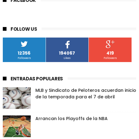
FACEBOOK
FOLLOW US
12356
194067
419
Followers
Likes
Followers
ENTRADAS POPULARES
MLB y Sindicato de Peloteros acuerdan inicio
de la temporada para el 7 de abril
Arrancan los Playoffs de la NBA