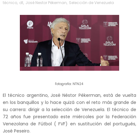
técnico
,
dt
,
José Nestor Pékerman
,
Selección de Venezuela
Fotografía: NTN24
El técnico argentino, José Néstor Pékerman, está de vuelta
en los banquillos y lo hace quizá con el reto más grande de
su carrera: dirigir a la selección de Venezuela. El técnico de
72 años fue presentado este miércoles por la Federación
Venezolana de Fútbol ( FVF) en sustitución del portugués,
José Peseiro.