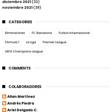
diciembre 2021
(32)
noviembre 2021
(38)
CATEGORIES
Eliminatorias
FC Barcelona
Futbol internacional
Fórmula 1
La Liga
Premier League
UEFA Champions League
COMMENTS
COLABORADORES
Allan Martínez
Andrés Piedra
Ariel Delgado C.