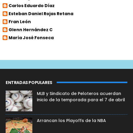
Carlos Eduardo Díaz
Esteban Daniel Rojas Retana
Fran León
Glenn Hernández C
María José Fonseca
ENTRADAS POPULARES
MLB y Sindicato de Peloteros acuerdan
inicio de la temporada para el 7 de abril
Arrancan los Playoffs de la NBA