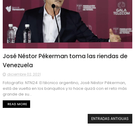
José Néstor Pékerman toma las riendas de
Venezuela
diciembre 02, 2021
Fotografía: NTN24 El técnico argentino, José Néstor Pékerman,
está de vuelta en los banquillos y lo hace quizá con el reto más
grande de su...
READ MORE
ENTRADAS ANTIGUAS