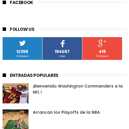
FACEBOOK
FOLLOW US
12356
194067
419
Followers
Likes
Followers
ENTRADAS POPULARES
¡Bienvenido Washington Commanders a la
NFL !
Arrancan los Playoffs de la NBA