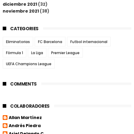
diciembre 2021
(32)
noviembre 2021
(38)
CATEGORIES
Eliminatorias
FC Barcelona
Futbol internacional
Fórmula 1
La Liga
Premier League
UEFA Champions League
COMMENTS
COLABORADORES
Allan Martínez
Andrés Piedra
Ariel Delgado C.