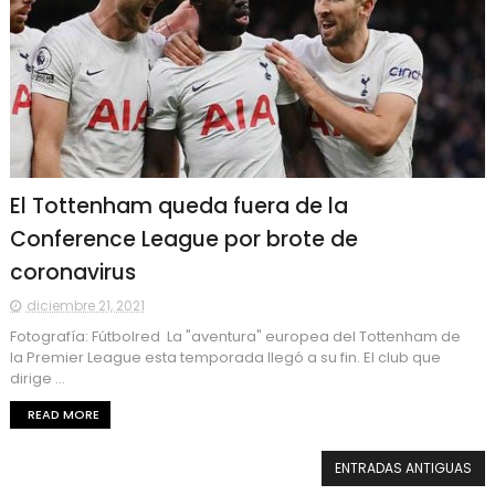
El Tottenham queda fuera de la
Conference League por brote de
coronavirus
diciembre 21, 2021
Fotografía: Fútbolred La "aventura" europea del Tottenham de
la Premier League esta temporada llegó a su fin. El club que
dirige ...
READ MORE
ENTRADAS ANTIGUAS