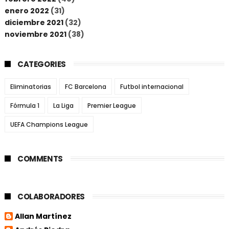
enero 2022
(31)
diciembre 2021
(32)
noviembre 2021
(38)
CATEGORIES
Eliminatorias
FC Barcelona
Futbol internacional
Fórmula 1
La Liga
Premier League
UEFA Champions League
COMMENTS
COLABORADORES
Allan Martínez