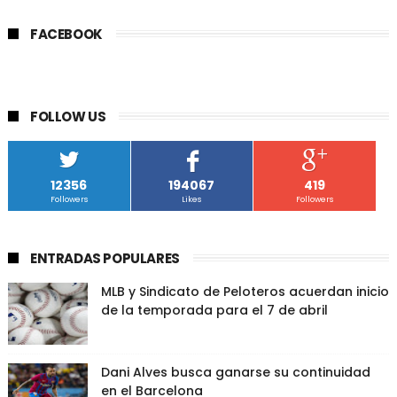
FACEBOOK
FOLLOW US
12356
194067
419
Followers
Likes
Followers
ENTRADAS POPULARES
MLB y Sindicato de Peloteros acuerdan inicio
de la temporada para el 7 de abril
Dani Alves busca ganarse su continuidad
en el Barcelona