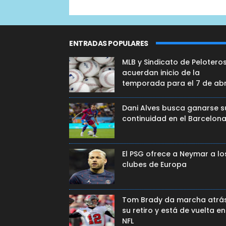
ENTRADAS POPULARES
MLB y Sindicato de Pelotero
acuerdan inicio de la
temporada para el 7 de abr
Dani Alves busca ganarse s
continuidad en el Barcelon
El PSG ofrece a Neymar a lo
clubes de Europa
Tom Brady da marcha atrá
su retiro y está de vuelta en
NFL