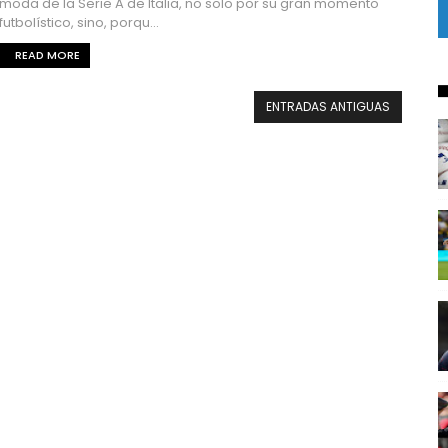
moda de la Serie A de Italia, no solo por su gran momento
futbolístico, sino, porqu...
READ MORE
ENTRADAS ANTIGUAS