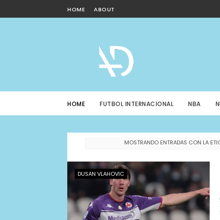
HOME
ABOUT
HOME
FUTBOL INTERNACIONAL
NBA
N
MOSTRANDO ENTRADAS CON LA ET
DUSAN VLAHOVIC