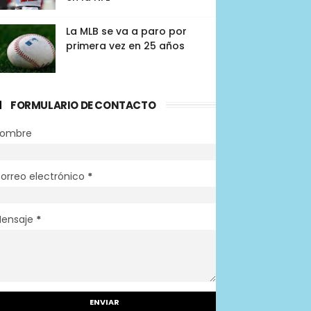
La MLB se va a paro por
primera vez en 25 años
FORMULARIO DE CONTACTO
ombre
orreo electrónico
*
ensaje
*