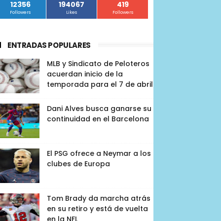
12356
194067
419
Followers
Likes
Followers
ENTRADAS POPULARES
MLB y Sindicato de Peloteros
acuerdan inicio de la
temporada para el 7 de abril
Dani Alves busca ganarse su
continuidad en el Barcelona
El PSG ofrece a Neymar a los
clubes de Europa
Tom Brady da marcha atrás
en su retiro y está de vuelta
en la NFL