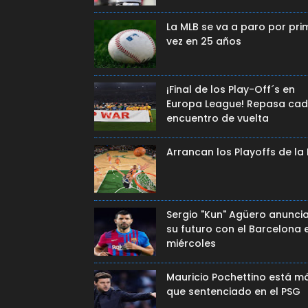
La MLB se va a paro por pri
vez en 25 años
¡Final de los Play-Off´s en
Europa League! Repasa ca
encuentro de vuelta
Arrancan los Playoffs de la
Sergio "Kun" Agüero anunci
su futuro con el Barcelona 
miércoles
Mauricio Pochettino está m
que sentenciado en el PSG