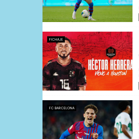
FICHAJE
FC BARCELONA