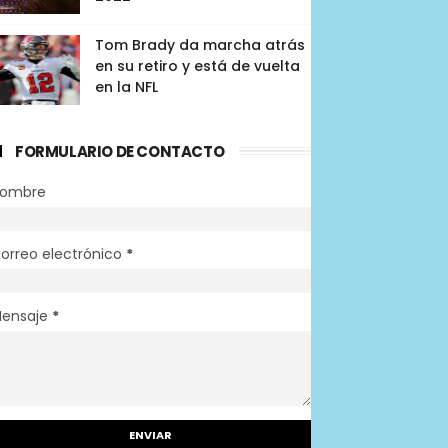
Tom Brady da marcha atrás
en su retiro y está de vuelta
en la NFL
FORMULARIO DE CONTACTO
ombre
orreo electrónico
*
ensaje
*