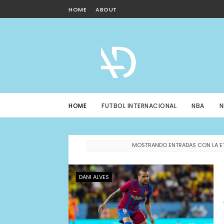
HOME
ABOUT
HOME
FUTBOL INTERNACIONAL
NBA
N
MOSTRANDO ENTRADAS CON LA E
DANI ALVES