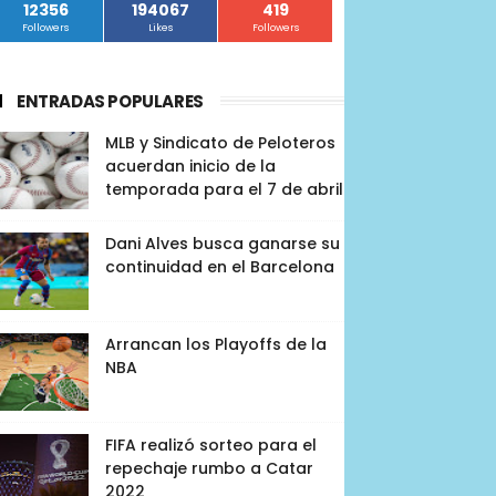
12356
194067
419
Followers
Likes
Followers
ENTRADAS POPULARES
MLB y Sindicato de Peloteros
acuerdan inicio de la
temporada para el 7 de abril
Dani Alves busca ganarse su
continuidad en el Barcelona
Arrancan los Playoffs de la
NBA
FIFA realizó sorteo para el
repechaje rumbo a Catar
2022