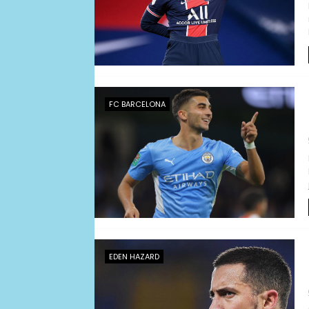
FC BARCELONA
EDEN HAZARD