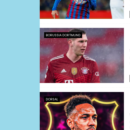
BORUSSIA DORTMUND
DORSAL