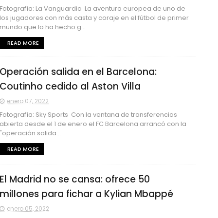
Fotografía: La Vanguardia La aventura europea de uno de
los jugadores con más casta y coraje en el fútbol de primer
mundo que lo ha hecho g...
READ MORE
Operación salida en el Barcelona:
Coutinho cedido al Aston Villa
enero 07, 2022
Fotografía: Sky Sports Con la ventana de transferencias
abierta desde el 1 de enero el FC Barcelona arrancó con la
"operación salida...
READ MORE
El Madrid no se cansa: ofrece 50
millones para fichar a Kylian Mbappé
enero 05, 2022