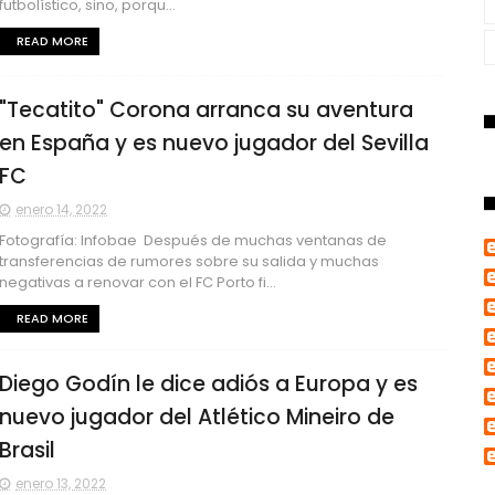
futbolístico, sino, porqu...
READ MORE
"Tecatito" Corona arranca su aventura
en España y es nuevo jugador del Sevilla
FC
enero 14, 2022
Fotografía: Infobae Después de muchas ventanas de
transferencias de rumores sobre su salida y muchas
negativas a renovar con el FC Porto fi...
READ MORE
Diego Godín le dice adiós a Europa y es
nuevo jugador del Atlético Mineiro de
Brasil
enero 13, 2022