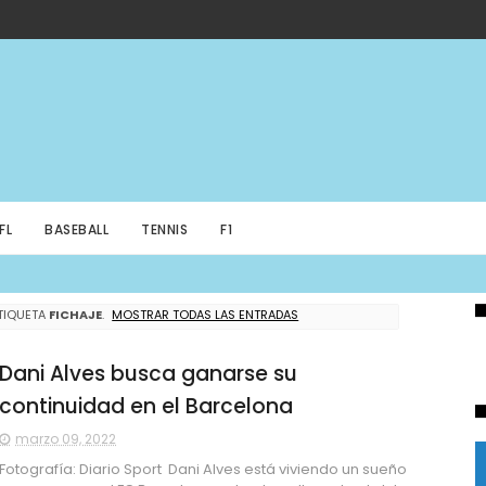
FL
BASEBALL
TENNIS
F1
TIQUETA
FICHAJE
.
MOSTRAR TODAS LAS ENTRADAS
Dani Alves busca ganarse su
continuidad en el Barcelona
marzo 09, 2022
Fotografía: Diario Sport Dani Alves está viviendo un sueño