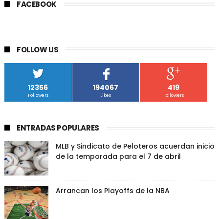
FACEBOOK
FOLLOW US
12356
194067
419
Followers
Likes
Followers
ENTRADAS POPULARES
MLB y Sindicato de Peloteros acuerdan inicio
de la temporada para el 7 de abril
Arrancan los Playoffs de la NBA