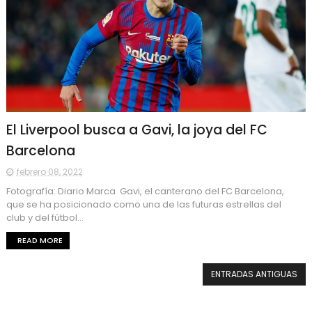
El Liverpool busca a Gavi, la joya del FC
Barcelona
febrero 08, 2022
Fotografía: Diario Marca Gavi, el canterano del FC Barcelona,
que se ha posicionado como una de las futuras estrellas del
club y del fútbol...
READ MORE
ENTRADAS ANTIGUAS