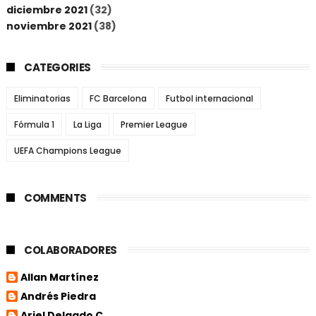
diciembre 2021
(32)
noviembre 2021
(38)
CATEGORIES
Eliminatorias
FC Barcelona
Futbol internacional
Fórmula 1
La Liga
Premier League
UEFA Champions League
COMMENTS
COLABORADORES
Allan Martínez
Andrés Piedra
Ariel Delgado C.