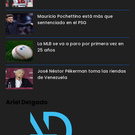
Mauricio Pochettino está más que
sentenciado en el PSG
La MLB se va a paro por primera vez en
25 años
José Néstor Pékerman toma las riendas
de Venezuela
Ariel Delgado