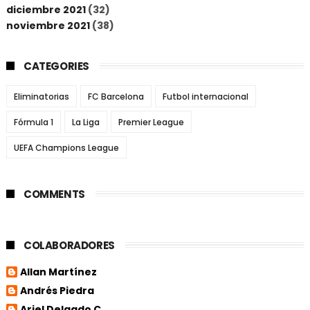
diciembre 2021
(32)
noviembre 2021
(38)
CATEGORIES
Eliminatorias
FC Barcelona
Futbol internacional
Fórmula 1
La Liga
Premier League
UEFA Champions League
COMMENTS
COLABORADORES
Allan Martínez
Andrés Piedra
Ariel Delgado C.