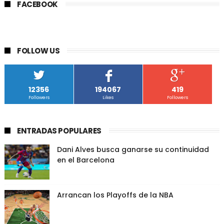
FACEBOOK
FOLLOW US
12356
194067
419
Followers
Likes
Followers
ENTRADAS POPULARES
Dani Alves busca ganarse su continuidad
en el Barcelona
Arrancan los Playoffs de la NBA