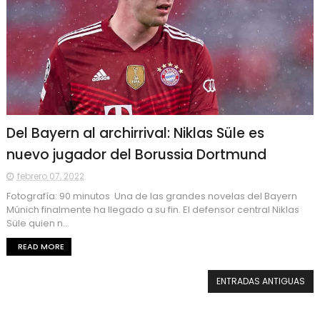
Del Bayern al archirrival: Niklas Süle es
nuevo jugador del Borussia Dortmund
febrero 07, 2022
Fotografía: 90 minutos Una de las grandes novelas del Bayern
Múnich finalmente ha llegado a su fin. El defensor central Niklas
Süle quien n...
READ MORE
ENTRADAS ANTIGUAS