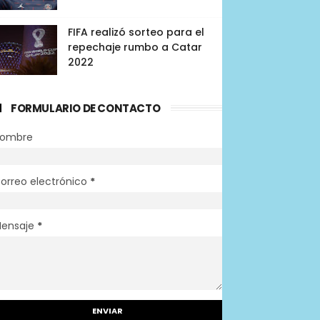
FIFA realizó sorteo para el
repechaje rumbo a Catar
2022
FORMULARIO DE CONTACTO
ombre
orreo electrónico
*
ensaje
*