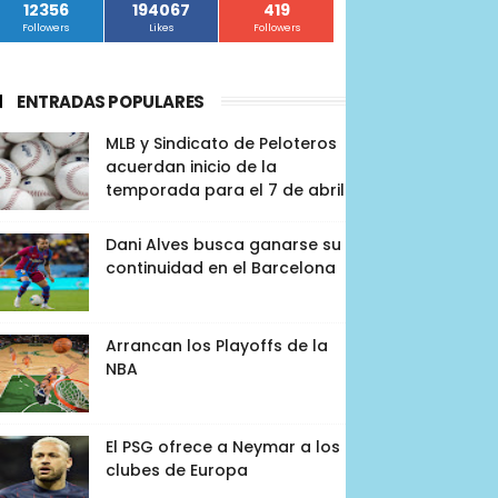
12356
194067
419
Followers
Likes
Followers
ENTRADAS POPULARES
MLB y Sindicato de Peloteros
acuerdan inicio de la
temporada para el 7 de abril
Dani Alves busca ganarse su
continuidad en el Barcelona
Arrancan los Playoffs de la
NBA
El PSG ofrece a Neymar a los
clubes de Europa