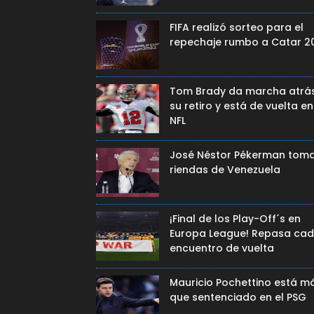
FIFA realizó sorteo para el
repechaje rumbo a Catar 2
Tom Brady da marcha atrá
su retiro y está de vuelta en
NFL
José Néstor Pékerman toma
riendas de Venezuela
¡Final de los Play-Off´s en
Europa League! Repasa ca
encuentro de vuelta
Mauricio Pochettino está m
que sentenciado en el PSG