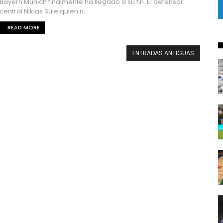
Bayern Múnich finalmente ha llegado a su fin. El defensor
central Niklas Süle quien n...
READ MORE
ENTRADAS ANTIGUAS