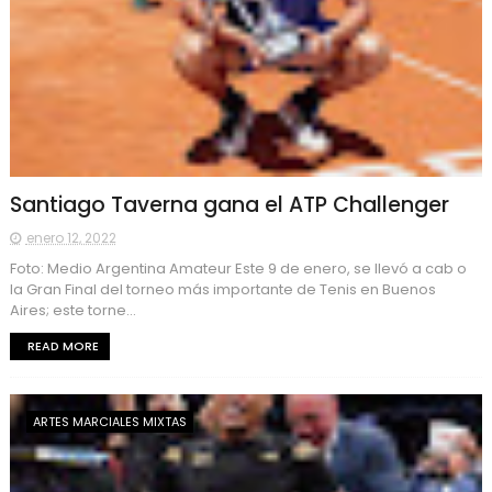
Santiago Taverna gana el ATP Challenger
enero 12, 2022
Foto: Medio Argentina Amateur Este 9 de enero, se llevó a cab o
la Gran Final del torneo más importante de Tenis en Buenos
Aires; este torne...
READ MORE
ARTES MARCIALES MIXTAS