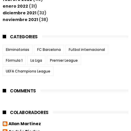
enero 2022
(31)
diciembre 2021
(32)
noviembre 2021
(38)
CATEGORIES
Eliminatorias
FC Barcelona
Futbol internacional
Fórmula 1
La Liga
Premier League
UEFA Champions League
COMMENTS
COLABORADORES
Allan Martínez