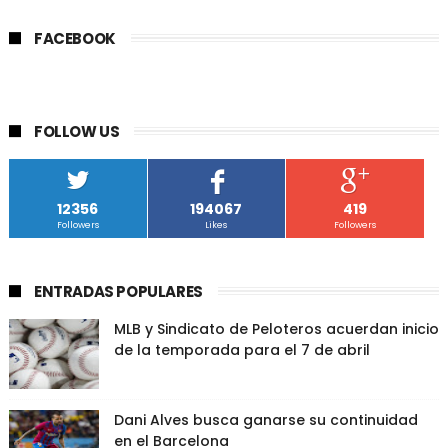
FACEBOOK
FOLLOW US
12356
194067
419
Followers
Likes
Followers
ENTRADAS POPULARES
MLB y Sindicato de Peloteros acuerdan inicio
de la temporada para el 7 de abril
Dani Alves busca ganarse su continuidad
en el Barcelona