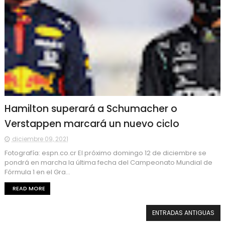
Hamilton superará a Schumacher o
Verstappen marcará un nuevo ciclo
diciembre 09, 2021
Fotografía: espn.co.cr El próximo domingo 12 de diciembre se
pondrá en marcha la última fecha del Campeonato Mundial de
Fórmula 1 en el Gra...
READ MORE
ENTRADAS ANTIGUAS