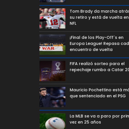
Tom Brady da marcha atrá
su retiro y está de vuelta en
NFL
¡Final de los Play-Off´s en
Europa League! Repasa ca
encuentro de vuelta
FIFA realizó sorteo para el
repechaje rumbo a Catar 2
Mauricio Pochettino está m
que sentenciado en el PSG
La MLB se va a paro por pri
vez en 25 años