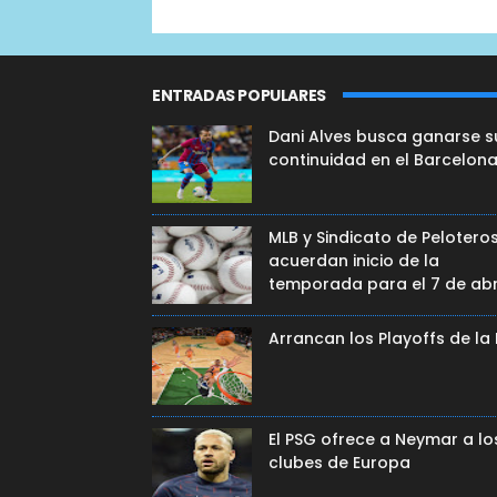
ENTRADAS POPULARES
Dani Alves busca ganarse s
continuidad en el Barcelon
MLB y Sindicato de Pelotero
acuerdan inicio de la
temporada para el 7 de abr
Arrancan los Playoffs de la
El PSG ofrece a Neymar a lo
clubes de Europa