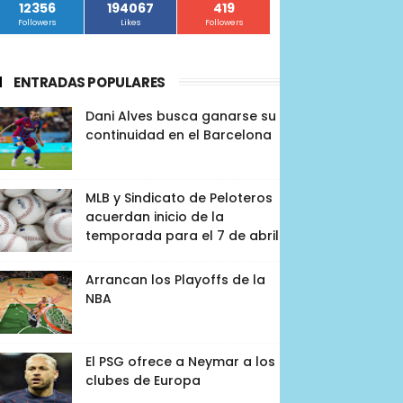
12356
194067
419
Followers
Likes
Followers
ENTRADAS POPULARES
Dani Alves busca ganarse su
continuidad en el Barcelona
MLB y Sindicato de Peloteros
acuerdan inicio de la
temporada para el 7 de abril
Arrancan los Playoffs de la
NBA
El PSG ofrece a Neymar a los
clubes de Europa