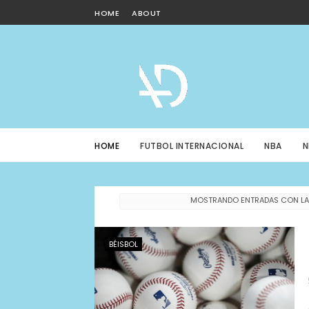
HOME
ABOUT
HOME
FUTBOL INTERNACIONAL
NBA
N
MOSTRANDO ENTRADAS CON LA
BÉISBOL