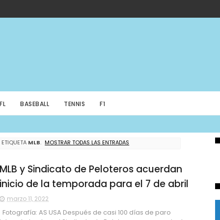
FL
BASEBALL
TENNIS
F1
 ETIQUETA
MLB
.
MOSTRAR TODAS LAS ENTRADAS
MLB y Sindicato de Peloteros acuerdan
inicio de la temporada para el 7 de abril
marzo 11, 2022
Fotografía: AS USA Después de casi 100 días de paro