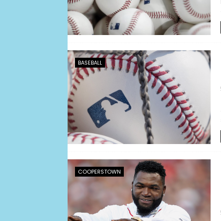
BASEBALL
COOPERSTOWN